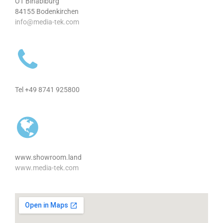
OT Binabiburg
84155 Bodenkirchen
info@media-tek.com
Tel +49 8741 925800
www.showroom.land
www.media-tek.com