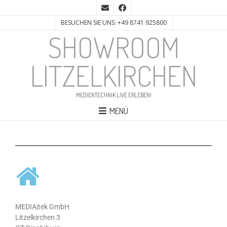
BESUCHEN SIE UNS: +49 8741 925800
SHOWROOM
LITZELKIRCHEN
MEDIENTECHNIK LIVE ERLEBEN!
MENÜ
MEDIA|tek GmbH
Litzelkirchen 3